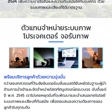
ต่างๆ
เพิ่มความน่าเชื่อถือและความทันสมัยให้กับองค์กร ด้วย
ระบบภาพและเสียงที่ได้มาตรฐาน
ตัวแทนจำหน่ายระบบภาพ
โปรเจคเตอร์ จอรับภาพ
พร้อมบริการลูกค้าด้วยความมุ่งมั่น
กว่าสองทศวรรษที่วีระชัยอินเตอร์เนชั่นแนลได้ยืนหยัดในฐานะผู้นำ
ด้านการนำเข้าและจัดจำหน่ายโสตทัศนูปกรณ์ครบวงจร นับตั้งแต่
ปี พ.ศ. 2545 เราไม่เคยหยุดนิ่งที่จะพัฒนาและนำเสนอเทคโนโลยี
ระบบภาพและเสียงที่ทันสมัย เพื่อตอบสนองความต้องการของ
ลูกค้าในทุกระดับ