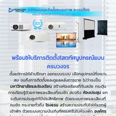
พร้อมให้บริการติดตั้งโสตทัศนูปกรณ์แบบ
ครบวงจร
ตั้งแต่การให้คำปรึกษา ออกแบบระบบ เลือกอุปกรณ์ที่เหมาะ
สม จนถึงการติดตั้งและดูแลหลังการขาย ไม่ว่าจะเป็น
มหาวิทยาลัยและโรงเรียน
สร้างห้องเรียนที่ทันสมัย กระตุ้น
การเรียนรู้ด้วยภาพและเสียงที่คมชัด สมจริง
ห้องประชุม
ยก
ระดับการประชุมให้มีประสิทธิภาพ ด้วยระบบภาพและเสียงที่
คมชัด กระจายทั่วถึง
โรงแรม
สร้างความประทับใจให้แขกผู้
เข้าพัก ด้วยระบบความบันเทิงที่ครบครันในห้องพัก
องค์กร