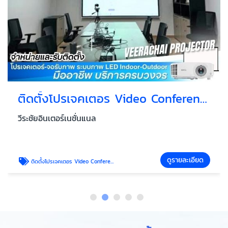
ติดตั้งโปรเจคเตอร Video Conference
วีระชัยอินเตอร์เนชั่นแนล
ดูรายละเอียด
ติดตั้งโปรเจคเตอร Video Conference