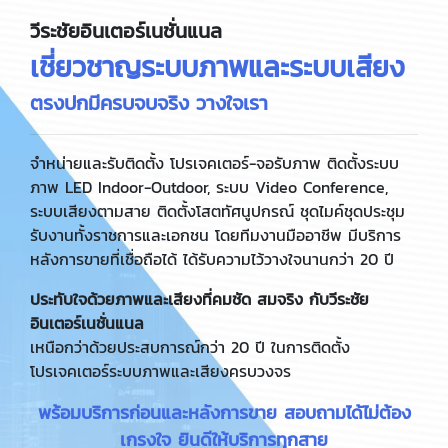
วีระชัยอินเตอร์เนชั่นแนล
เชี่ยวชาญระบบภาพและระบบเสียง
ตรงปก
มีครบจบจริง วางใจเรา
จำหน่ายและรับติดตั้ง โปรเจคเตอร์-จอรับภาพ ติดตั้งระบบ
ภาพ LED Indoor-Outdoor, ระบบ Video Conference,
ระบบเสียงตามสาย ติดตั้งโสตทัศนูปกรณ์ ชุดไมค์ชุดประชุม
รับงานทั้งราชการและเอกชน โดยทีมงานมืออาชีพ มีบริการ
หลังการขายที่เชื่อถือได้ ได้รับความไว้วางใจนานกว่า 20 ปี
ประทับใจด้วยภาพและเสียงที่คมชัด สมจริง
กับวีระชัย
อินเตอร์เนชั่นแนล
เหนือกว่าด้วยประสบการณ์กว่า 20 ปี ในการติดตั้ง
โปรเจคเตอร์ระบบภาพและเสียงครบวงจร
พร้อมบริการก่อนและหลังการขาย สอบถามได้ไม่ต้อง
เกรงใจ ยินดีให้บริการทุกสาย